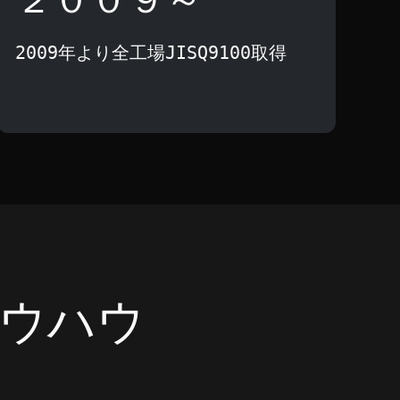
2009年より全工場JISQ9100取得
ウハウ