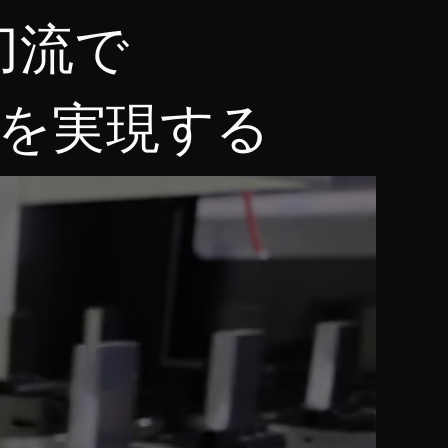
刀流で
を実現する