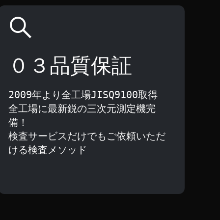
０３品質保証
2009年より全工場JISQ9100取得
全工場に最新鋭の三次元測定機完
備！
検査サービスだけでもご依頼いただ
ける検査メソッド