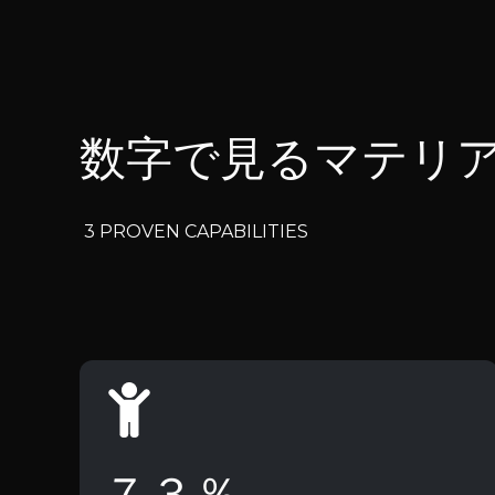
数字で見るマテリ
3 PROVEN CAPABILITIES
７３％