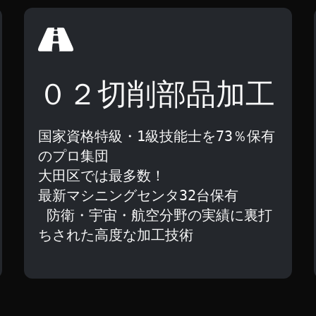
０２切削部品加工
国家資格特級・1級技能士を73％保有
のプロ集団
大田区では最多数！
最新マシニングセンタ32台保有
防衛・宇宙・航空分野の実績に裏打
ちされた高度な加工技術