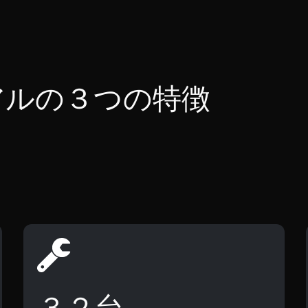
アルの３つの特徴
３２台