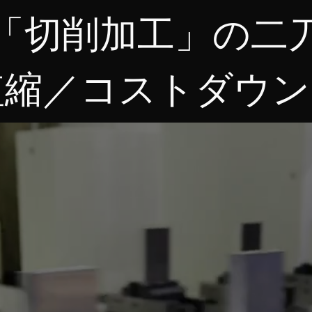
「切削加工」の二
短縮／コストダウン