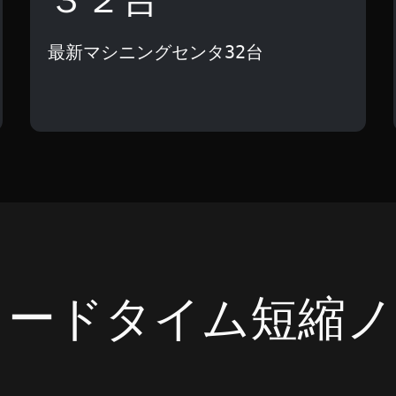
最新マシニングセンタ32台
リードタイム短縮ノ