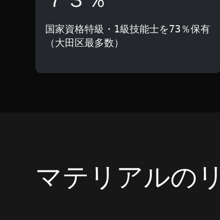
国家資格特級・1級技能士を73％保有
（大田区最多数）
マテリアルの