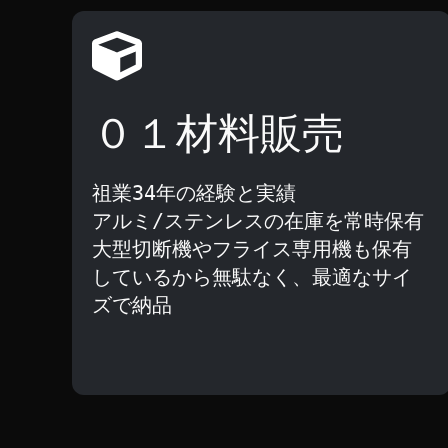
０１材料販売
祖業34年の経験と実績
アルミ/ステンレスの在庫を常時保有
大型切断機やフライス専用機も保有
しているから
無駄なく、最適なサイ
ズで納品