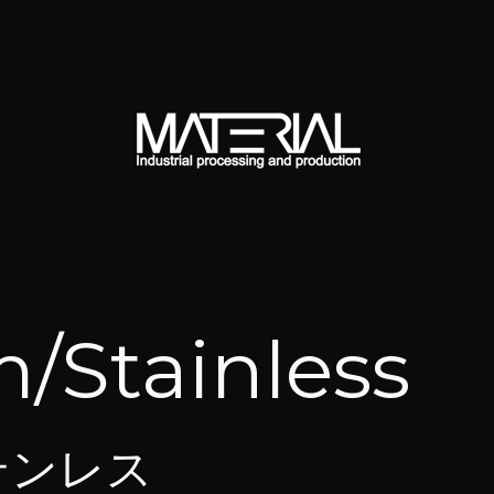
/Stainless
テンレス